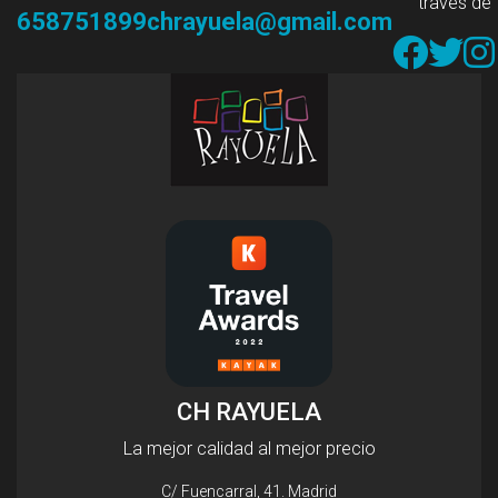
través de
658751899
chrayuela@gmail.com
CH RAYUELA
La mejor calidad al mejor precio
C/ Fuencarral, 41. Madrid