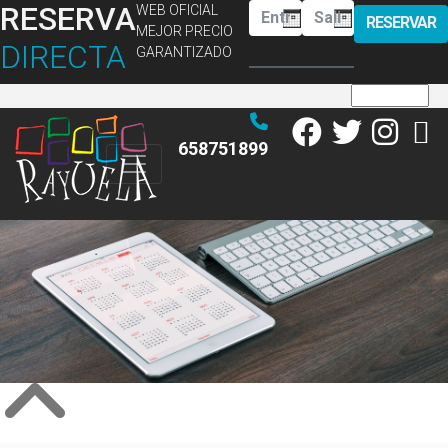
RESERVA
WEB OFICIAL
RESERVAR
MEJOR PRECIO
DIRECTA
GARANTIZADO
658751899