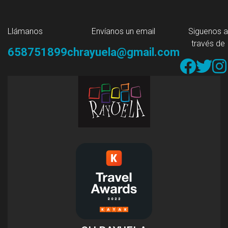
Llámanos
Envíanos un email
Siguenos a
través de
658751899
chrayuela@gmail.com