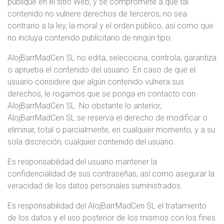
publique en el sitio Web, y se compromete a que tal
contenido no vulnere derechos de terceros, no sea
contrario a la ley, la moral y el orden público, así como que
no incluya contenido publicitario de ningún tipo.
AlojBarrMadCen SL no edita, selecciona, controla, garantiza
o aprueba el contenido del usuario. En caso de que el
usuario considere que algún contenido vulnera sus
derechos, le rogamos que se ponga en contacto con
AlojBarrMadCen SL. No obstante lo anterior,
AlojBarrMadCen SL se reserva el derecho de modificar o
eliminar, total o parcialmente, en cualquier momento, y a su
sola discreción, cualquier contenido del usuario.
Es responsabilidad del usuario mantener la
confidencialidad de sus contraseñas, así como asegurar la
veracidad de los datos personales suministrados.
Es responsabilidad del AlojBarrMadCen SL el tratamiento
de los datos y el uso posterior de los mismos con los fines