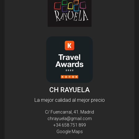
CH RAYUELA
La mejor calidad al mejor precio
C/ Fuencarral, 41. Madrid
chrayuela@gmail.com
+34 658 751 899
Google Maps