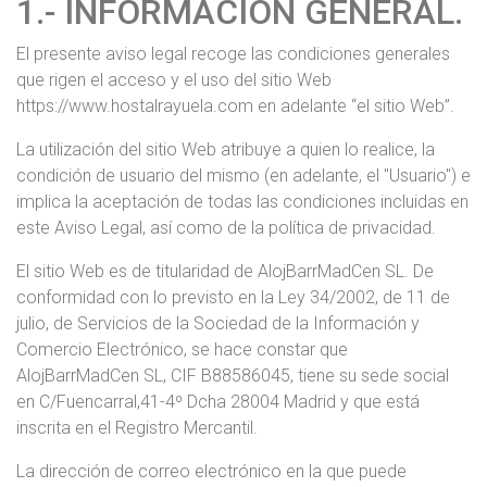
1.- INFORMACIÓN GENERAL.
El presente aviso legal recoge las condiciones generales
que rigen el acceso y el uso del sitio Web
https://www.hostalrayuela.com en adelante “el sitio Web”.
La utilización del sitio Web atribuye a quien lo realice, la
condición de usuario del mismo (en adelante, el "Usuario") e
implica la aceptación de todas las condiciones incluidas en
este Aviso Legal, así como de la política de privacidad.
El sitio Web es de titularidad de AlojBarrMadCen SL. De
conformidad con lo previsto en la Ley 34/2002, de 11 de
julio, de Servicios de la Sociedad de la Información y
Comercio Electrónico, se hace constar que
AlojBarrMadCen SL, CIF B88586045, tiene su sede social
en C/Fuencarral,41-4º Dcha 28004 Madrid y que está
inscrita en el Registro Mercantil.
La dirección de correo electrónico en la que puede