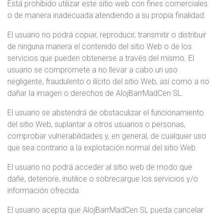
Está prohibido utilizar este sitio web con fines comerciales
o de manera inadecuada atendiendo a su propia finalidad.
El usuario no podrá copiar, reproducir, transmitir o distribuir
de ninguna manera el contenido del sitio Web o de los
servicios que pueden obtenerse a través del mismo. El
usuario se compromete a no llevar a cabo un uso
negligente, fraudulento o ilícito del sitio Web, así como a no
dañar la imagen o derechos de AlojBarrMadCen SL.
El usuario se abstendrá de obstaculizar el funcionamiento
del sitio Web, suplantar a otros usuarios o personas,
comprobar vulnerabilidades y, en general, de cualquier uso
que sea contrario a la explotación normal del sitio Web.
El usuario no podrá acceder al sitio web de modo que
dañe, deteriore, inutilice o sobrecargue los servicios y/o
información ofrecida.
El usuario acepta que AlojBarrMadCen SL pueda cancelar