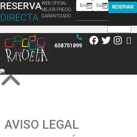
RESERVA
WEB OFICIAL
RESERVAR
MEJOR PRECIO
DIRECTA
GARANTIZADO
658751899
AVISO LEGAL