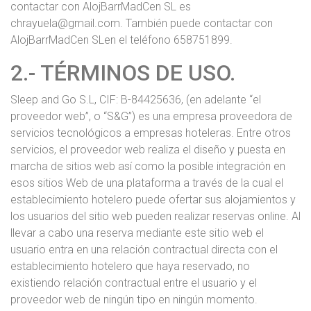
contactar con AlojBarrMadCen SL es
chrayuela@gmail.com. También puede contactar con
AlojBarrMadCen SLen el teléfono 658751899.
2.- TÉRMINOS DE USO.
Sleep and Go S.L, CIF:
B-84425636,
(en adelante “el
proveedor web”, o “S&G”) es una empresa proveedora de
servicios tecnológicos a empresas hoteleras. Entre otros
servicios, el proveedor web realiza el diseño y puesta en
marcha de sitios web así como la posible integración en
esos sitios Web de una plataforma a través de la cual el
establecimiento hotelero puede ofertar sus alojamientos y
los usuarios del sitio web pueden realizar reservas online. Al
llevar a cabo una reserva mediante este sitio web el
usuario entra en una relación contractual directa con el
establecimiento hotelero que haya reservado, no
existiendo relación contractual entre el usuario y el
proveedor web de ningún tipo en ningún momento.